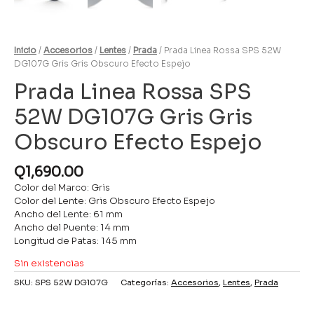
Inicio
/
Accesorios
/
Lentes
/
Prada
/ Prada Linea Rossa SPS 52W
DG107G Gris Gris Obscuro Efecto Espejo
Prada Linea Rossa SPS
52W DG107G Gris Gris
Obscuro Efecto Espejo
Q
1,690.00
Color del Marco: Gris
Color del Lente: Gris Obscuro Efecto Espejo
Ancho del Lente: 61 mm
Ancho del Puente: 14 mm
Longitud de Patas: 145 mm
Sin existencias
SKU:
SPS 52W DG107G
Categorías:
Accesorios
,
Lentes
,
Prada