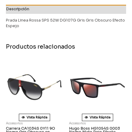
Descripción
Prada Linea Rossa SPS 52W DG107G Gris Gris Obscuro Efecto
Espejo
Productos relacionados
Vista Rápida
Vista Rápida
Accesorios
Accesorios
Carrera CA1034S 0Y11 9O
Hugo Boss HG1054S 0003