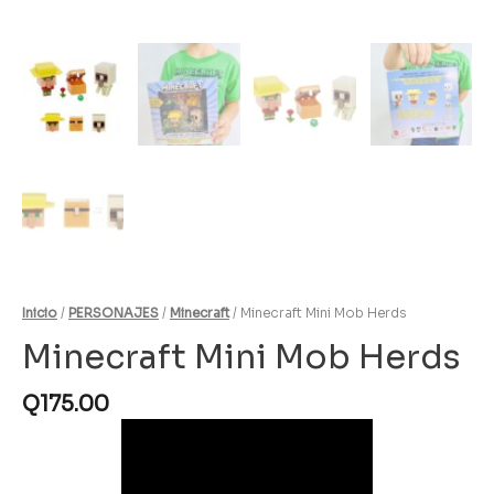
Inicio
/
PERSONAJES
/
Minecraft
/ Minecraft Mini Mob Herds
Minecraft Mini Mob Herds
Q
175.00