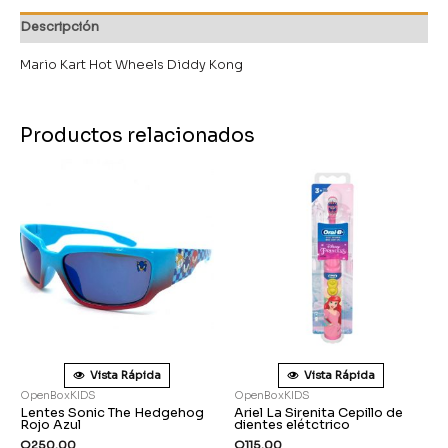
Descripción
Mario Kart Hot Wheels Diddy Kong
Productos relacionados
Vista Rápida
Vista Rápida
OpenBoxKIDS
OpenBoxKIDS
Lentes Sonic The Hedgehog
Ariel La Sirenita Cepillo de
Rojo Azul
dientes elétctrico
Q
250.00
Q
115.00