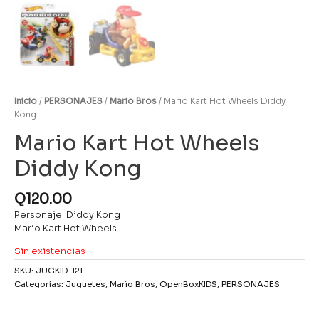
Inicio
/
PERSONAJES
/
Mario Bros
/ Mario Kart Hot Wheels Diddy
Kong
Mario Kart Hot Wheels
Diddy Kong
Q
120.00
Personaje: Diddy Kong
Mario Kart Hot Wheels
Sin existencias
SKU:
JUGKID-121
Categorías:
Juguetes
,
Mario Bros
,
OpenBoxKIDS
,
PERSONAJES