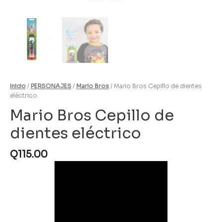
Inicio
/
PERSONAJES
/
Mario Bros
/ Mario Bros Cepillo de dientes
eléctrico
Mario Bros Cepillo de
dientes eléctrico
Q
115.00