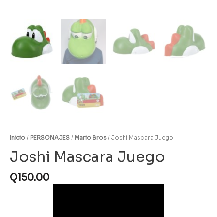
Inicio
/
PERSONAJES
/
Mario Bros
/ Joshi Mascara Juego
Joshi Mascara Juego
Q
150.00