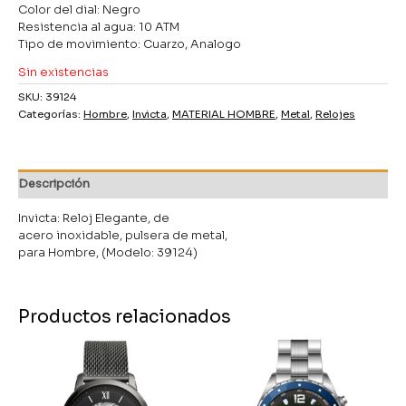
Color del dial: Negro
Resistencia al agua: 10 ATM
Tipo de movimiento: Cuarzo, Analogo
Sin existencias
SKU:
39124
Categorías:
Hombre
,
Invicta
,
MATERIAL HOMBRE
,
Metal
,
Relojes
Descripción
Invicta: Reloj Elegante, de
acero inoxidable, pulsera de metal,
para Hombre, (Modelo: 39124)
Productos relacionados