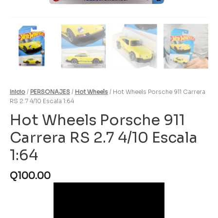
Inicio
/
PERSONAJES
/
Hot Wheels
/ Hot Wheels Porsche 911 Carrera
RS 2.7 4/10 Escala 1:64
Hot Wheels Porsche 911
Carrera RS 2.7 4/10 Escala
1:64
Q
100.00