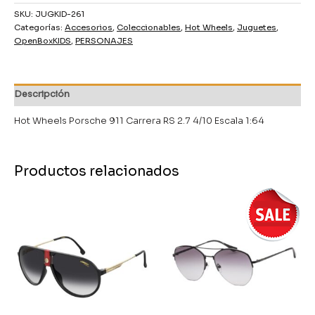
SKU:
JUGKID-261
Categorías:
Accesorios
,
Coleccionables
,
Hot Wheels
,
Juguetes
,
OpenBoxKIDS
,
PERSONAJES
Descripción
Hot Wheels Porsche 911 Carrera RS 2.7 4/10 Escala 1:64
Productos relacionados