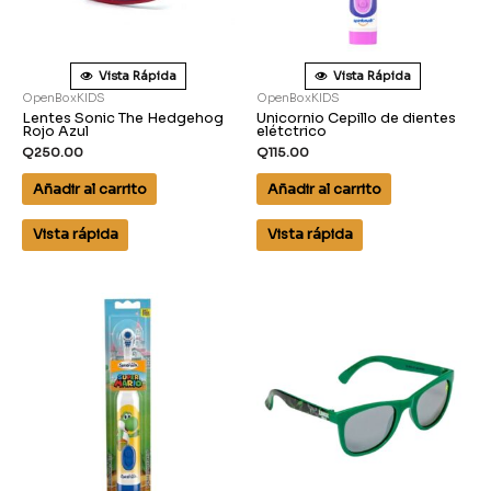
Vista Rápida
Vista Rápida
OpenBoxKIDS
OpenBoxKIDS
Lentes Sonic The Hedgehog
Unicornio Cepillo de dientes
Rojo Azul
elétctrico
Q
250.00
Q
115.00
Añadir al carrito
Añadir al carrito
Vista rápida
Vista rápida