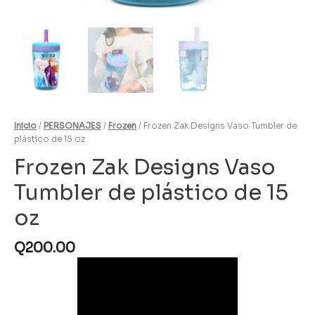
Inicio
/
PERSONAJES
/
Frozen
/ Frozen Zak Designs Vaso Tumbler de
plástico de 15 oz
Frozen Zak Designs Vaso
Tumbler de plástico de 15
oz
Q
200.00