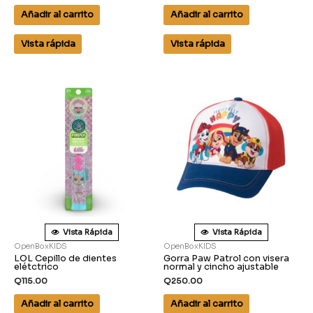
Añadir al carrito
Añadir al carrito
Vista rápida
Vista rápida
Vista Rápida
Vista Rápida
OpenBoxKIDS
OpenBoxKIDS
LOL Cepillo de dientes
Gorra Paw Patrol con visera
elétctrico
normal y cincho ajustable
Q
115.00
Q
250.00
Añadir al carrito
Añadir al carrito