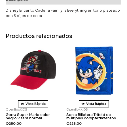
Disney Encanto Cadena Family is Everything en tono plateado
con 3 dijes de color
Productos relacionados
Vista Rápida
Vista Rápida
OpenBoxKIDS
OpenBoxKIDS
Gorra Super Mario color
Sonic Billetera Trifold de
negro visera normal
múltiples compartimientos
Q
250.00
Q
225.00