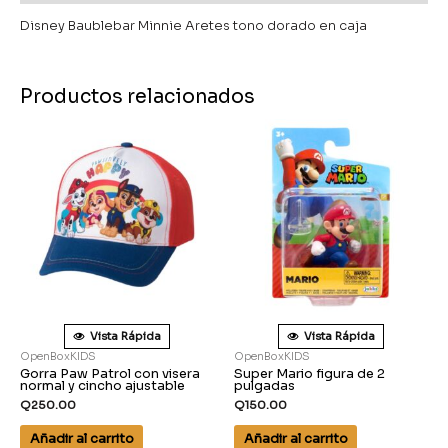
Disney Baublebar Minnie Aretes tono dorado en caja
Productos relacionados
Vista Rápida
Vista Rápida
OpenBoxKIDS
OpenBoxKIDS
Gorra Paw Patrol con visera
Super Mario figura de 2
normal y cincho ajustable
pulgadas
Q
250.00
Q
150.00
Añadir al carrito
Añadir al carrito