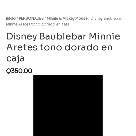
Inicio
/
PERSONAJES
/
Minnie & Mickey Mouse
/ Disney Baublebar
Minnie Aretes tono dorado en caja
Disney Baublebar Minnie
Aretes tono dorado en
caja
Q
350.00