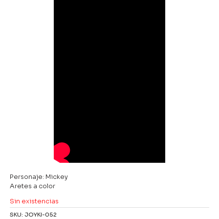
Personaje: Mickey
Aretes a color
Sin existencias
SKU:
JOYKI-052