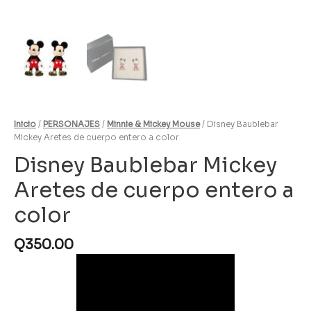
Inicio
/
PERSONAJES
/
Minnie & Mickey Mouse
/ Disney Baublebar
Mickey Aretes de cuerpo entero a color
Disney Baublebar Mickey
Aretes de cuerpo entero a
color
Q
350.00