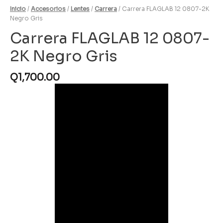
Inicio
/
Accesorios
/
Lentes
/
Carrera
/ Carrera FLAGLAB 12 0807-2K
Negro Gris
Carrera FLAGLAB 12 0807-
2K Negro Gris
Q
1,700.00