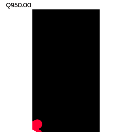
Q
950.00