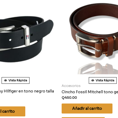
Vista Rápida
Vista Rápida
Accesorios
Hilfiger en tono negro talla
Cincho Fossil Mitchell tono ge
Q
450.00
Añadir al carrito
l carrito