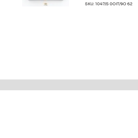
SKU:
1047/S 0OIT/9O 62