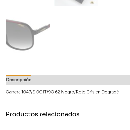
Descripción
Carrera 1047/S 0OIT/9O 62 Negro/Rojo Gris en Degradé
Productos relacionados