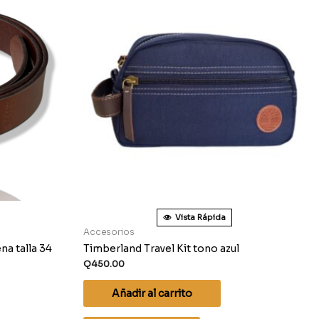
Vista Rápida
Accesorios
na talla 34
Timberland Travel Kit tono azul
Q
450.00
Añadir al carrito