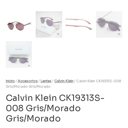
Inicio
/
Accesorios
/
Lentes
/
Calvin Klein
/ Calvin Klein CK19313S-008
Gris/Morado Gris/Morado
Calvin Klein CK19313S-
008 Gris/Morado
Gris/Morado