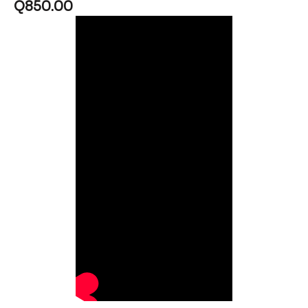
Q
850.00