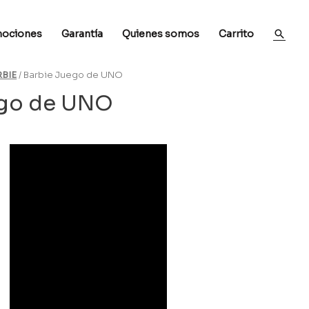
ociones
Garantía
Quienes somos
Carrito
BIE
/ Barbie Juego de UNO
ego de UNO