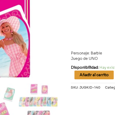
Personaje: Barbie
Juego de UNO
Disponibilidad:
Hay exis
Añadir al carrito
SKU:
JUGKID-140
Categ