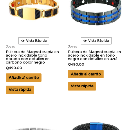
Vista Rápida
Vista Rápida
Joyas
Joyas
Pulsera de Magnoterapia en
Pulsera de Magnoterapia en
acero inoxidable tono
acero inoxidable en tono
dorado con detalles en
negro con detalles en azul
carbono color negro
Q
490.00
Q
490.00
Añadir al carrito
Añadir al carrito
Vista rápida
Vista rápida